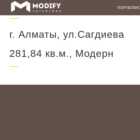
Skip
ПОРТФОЛИ
to
content
г. Алматы, ул.Сагдиева
281,84 кв.м., Модерн