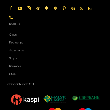
ВАЖНОЕ
О нас
Портфолио
До и после
Услуги
Вакансии
Стили
СПОСОБЫ ОПЛАТЫ