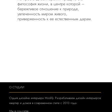
философия жизни, в центре которой –
бережливое отношение к природе,
увлеченность миром живого,
приверженность к ее естественным дарам.
О СТУДИИ
Студия дизайна интерьера Modify. Разрабатываем дизайн интерьеров
квартир и домов в современном стиле с 2013 года.
Мы в соц.сетях: